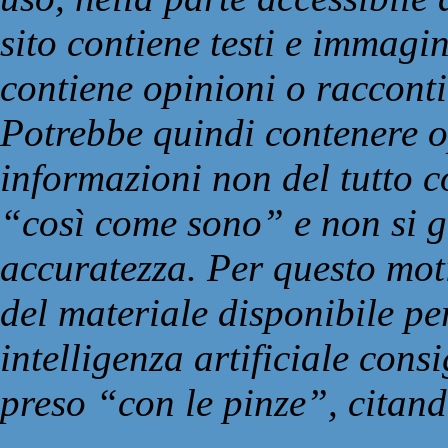
sito contiene testi e immagin
contiene opinioni o racconti
Potrebbe quindi contenere op
informazioni non del tutto co
“così come sono” e non si g
accuratezza. Per questo moti
del materiale disponibile pe
intelligenza artificiale con
preso “con le pinze”, citand