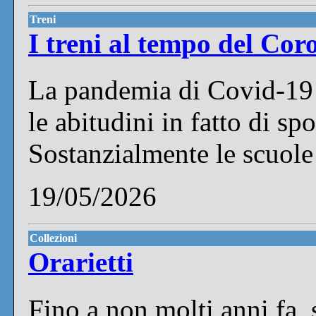
Treni
I treni al tempo del Cor
La pandemia di Covid-19
le abitudini in fatto di sp
Sostanzialmente le scuole 
19/05/2026
Collezioni
Orarietti
Fino a non molti anni fa, 