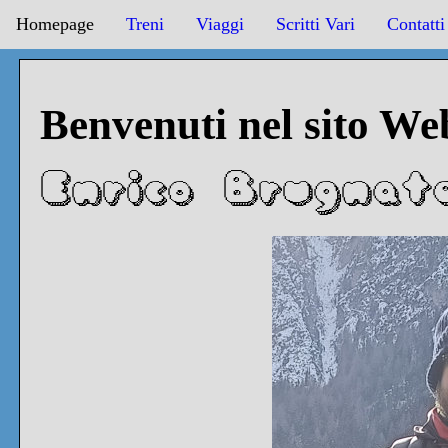
Homepage
Treni
Viaggi
Scritti Vari
Contatti
Benvenuti nel sito We