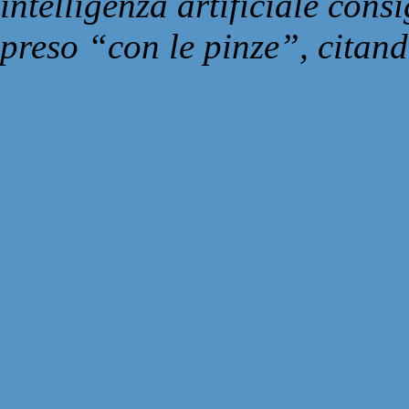
intelligenza artificiale con
preso “con le pinze”, citand