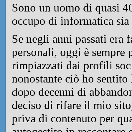
Sono un uomo di quasi 40
occupo di informatica sia 
Se negli anni passati era fa
personali, oggi è sempre p
rimpiazzati dai profili soc
nonostante ciò ho sentito 
dopo decenni di abbandon
deciso di rifare il mio sit
priva di contenuto per qu
autogestito in raccontar